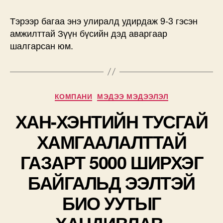
Тэрээр багаа энэ улиралд удирдаж 9-3 гэсэн
амжилттай Зүүн бүсийн дэд аваргаар
шалгарсан юм.
Categories
КОМПАНИ
МЭДЭЭ МЭДЭЭЛЭЛ
ХАН-ХЭНТИЙН ТУСГАЙ
ХАМГААЛАЛТТАЙ
ГАЗАРТ 5000 ШИРХЭГ
БАЙГАЛЬД ЭЭЛТЭЙ
БИО УУТЫГ