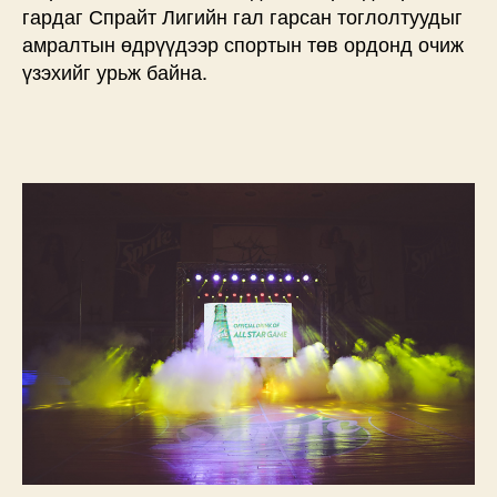
гардаг Спрайт Лигийн гал гарсан тоглолтуудыг
амралтын өдрүүдээр спортын төв ордонд очиж
үзэхийг урьж байна.