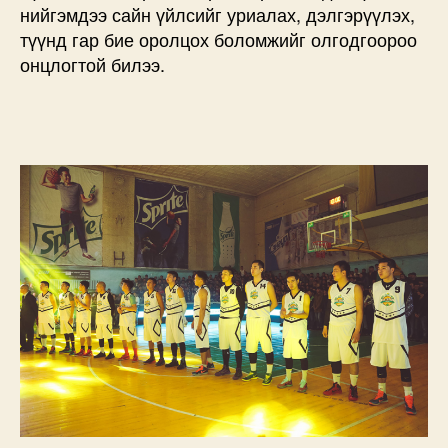
нийгэмдээ сайн үйлсийг уриалах, дэлгэрүүлэх,
түүнд гар бие оролцох боломжийг олгодгоороо
онцлогтой билээ.