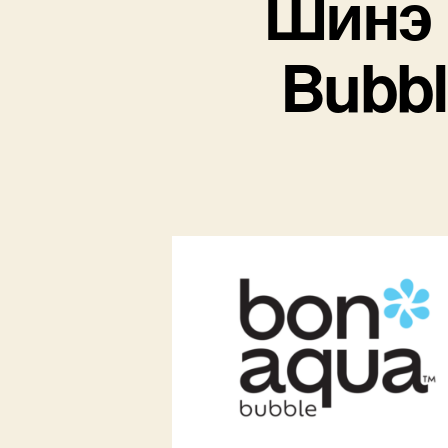
Шинэ 
Bubbl