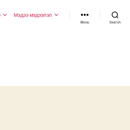
р
Мэдээ мэдээлэл
Menu
Search