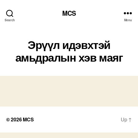
MCS
Search
Menu
Эрүүл идэвхтэй
амьдралын хэв маяг
© 2026
MCS
Up
↑