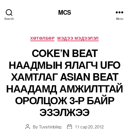
MCS
Search
Menu
Categories
ХӨТӨЛБӨР
МЭДЭЭ МЭДЭЭЛЭЛ
COKE’N BEAT
НААДМЫН ЯЛАГЧ UFO
ХАМТЛАГ ASIAN BEAT
НААДАМД АМЖИЛТТАЙ
ОРОЛЦОЖ 3-Р БАЙР
ЭЗЭЛЖЭЭ
By
Tuvshinbileg
11 сар 20, 2012
Post
Post