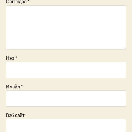
Сэтгэгдэл
*
Нэр
*
Имэйл
*
Вэб сайт