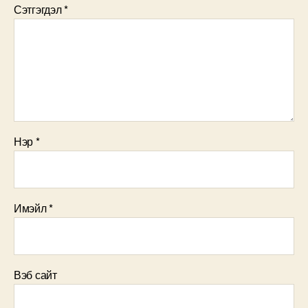
Сэтгэгдэл
*
Нэр
*
Имэйл
*
Вэб сайт