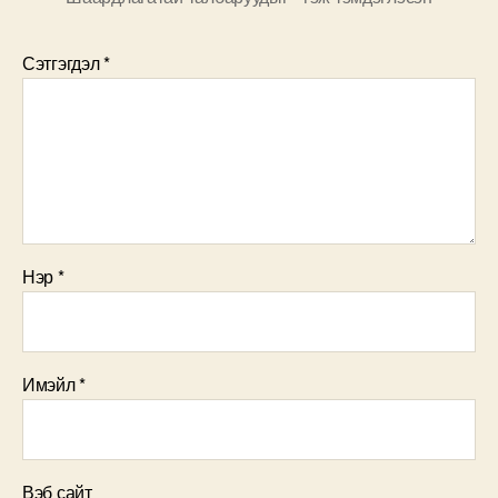
Сэтгэгдэл
*
Нэр
*
Имэйл
*
Вэб сайт