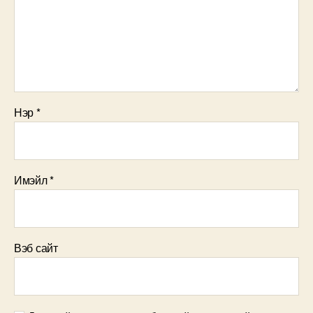
Нэр
*
Имэйл
*
Вэб сайт