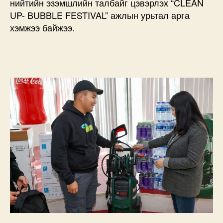
нийтийн эзэмшлийн талбайг цэвэрлэх “CLEAN
UP- BUBBLE FESTIVAL” ажлын урьтал арга
хэмжээ байжээ.