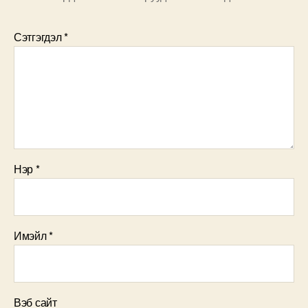
Сэтгэгдэл
*
Нэр
*
Имэйл
*
Вэб сайт