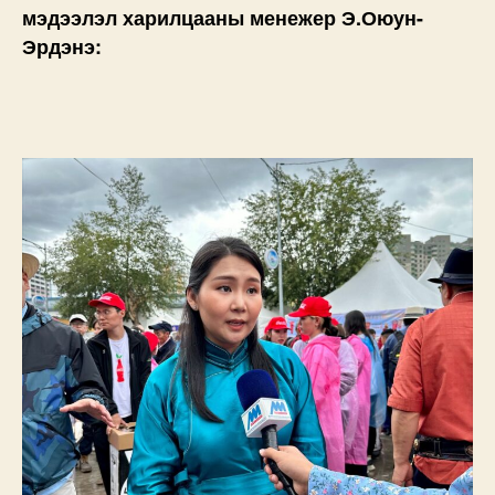
мэдээлэл харилцааны менежер Э.Оюун-
Эрдэнэ: