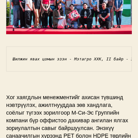
Шилжин явах цомын эзэн - Мэтагро ХХК, II байр - Эн
Хог хаягдлын менежментийг ахисан түвшинд
нэвтрүүлэх, ажилтнууддаа зөв хандлага,
соёлыг түгээх зорилгоор М-Си-Эс Группийн
компани бүр оффистоо дахивар ангилан ялгах
зориулалтын савыг байршуулсан. Энэхүү
санаачилгын хүрээнд PET болон HDPE төрлийн