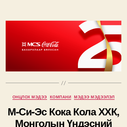
Categories
ОНЦЛОХ МЭДЭЭ
КОМПАНИ
МЭДЭЭ МЭДЭЭЛЭЛ
М-Си-Эс Кока Кола ХХК,
Монголын Үндэсний