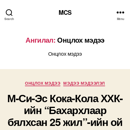
MCS
Search
Menu
Ангилал:
Онцлох мэдээ
Онцлох мэдээ
Categories
ОНЦЛОХ МЭДЭЭ
МЭДЭЭ МЭДЭЭЛЭЛ
М-Си-Эс Кока-Кола ХХК-
ийн “Бахархлаар
бялхсан 25 жил”-ийн ой