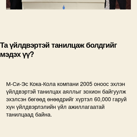
Та үйлдвэртэй танилцаж болдгийг
мэдэх үү?
М-Си-Эс Кока-Кола компани 2005 оноос эхлэн
үйлдвэртэй танилцах аяллыг зохион байгуулж
эхэлсэн бөгөөд өнөөдрийг хүртэл 60,000 гаруй
хүн үйлдвэрлэлийн үйл ажиллагаатай
танилцаад байна.