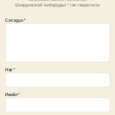
Шаардлагатай талбаруудыг
*
гэж тэмдэглэсэн
Сэтгэгдэл
*
Нэр
*
Имэйл
*