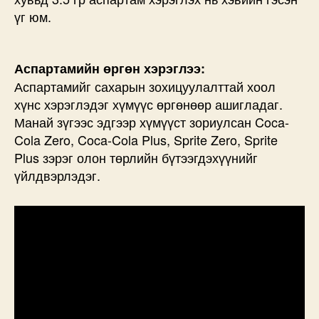
үг юм.
Аспартамийн өргөн хэрэглээ:
Аспартамийг сахарын зохицуулалттай хоол
хүнс хэрэглэдэг хүмүүс өргөнөөр ашигладаг.
Манай зүгээс эдгээр хүмүүст зориулсан Coca-
Cola Zero, Coca-Cola Plus, Sprite Zero, Sprite
Plus зэрэг олон төрлийн бүтээгдэхүүнийг
үйлдвэрлэдэг.