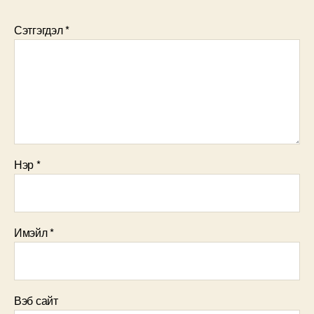
Сэтгэгдэл
*
Нэр
*
Имэйл
*
Вэб сайт