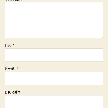
Нэр
*
Имэйл
*
Вэб сайт