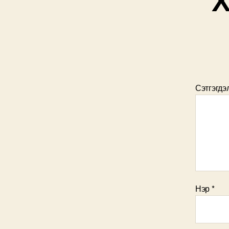
Сэтгэгдэ
Нэр
*