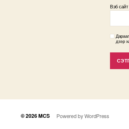
Вэб сайт
Дарааг
дээр х
© 2026
MCS
Powered by WordPress