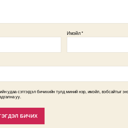
Имэйл
*
ийн удаа сэтгэгдэл бичихийн тулд миний нэр, имэйл, вэбсайтыг эн
адгална уу.