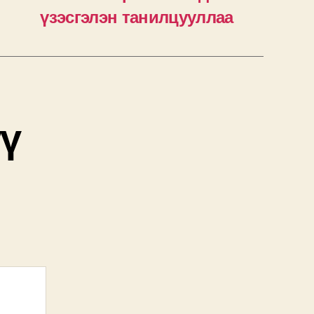
үзэсгэлэн танилцууллаа
үү