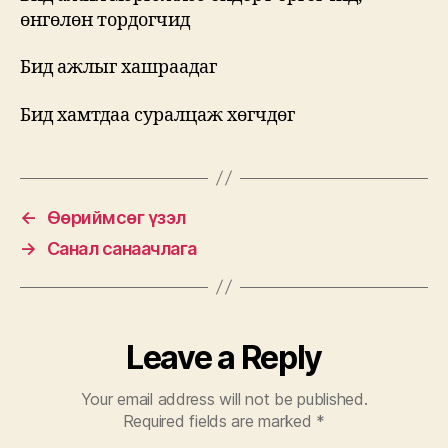
өнгөлөн тордогчид
Бид ажлыг хашраадаг
Бид хамтдаа суралцаж хөгчдөг
←
Өөриймсөг үзэл
→
Санал санаачлага
Leave a Reply
Your email address will not be published.
Required fields are marked
*