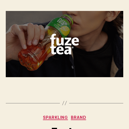
Tea
Categories
SPARKLING
BRAND