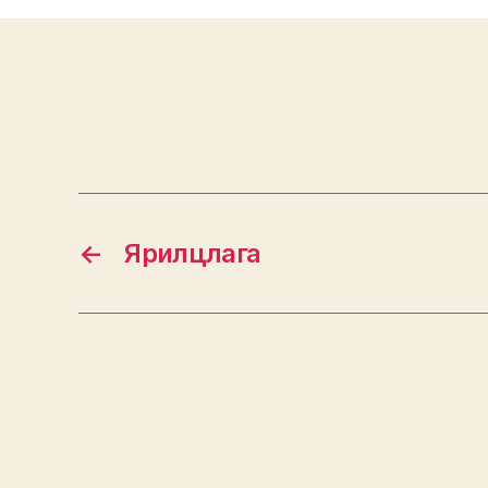
←
Ярилцлага