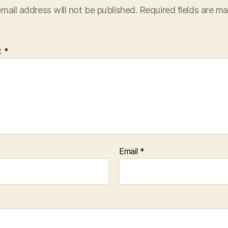
mail address will not be published.
Required fields are m
t
*
Email
*