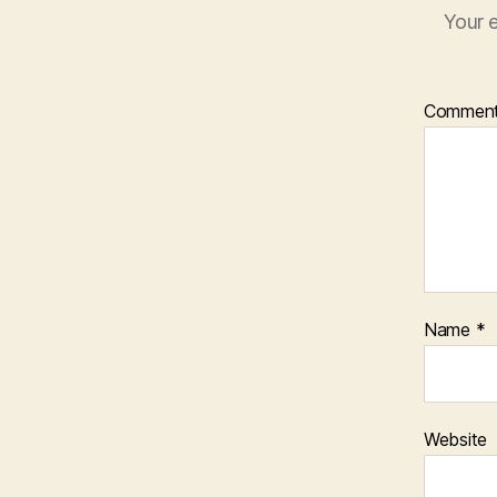
Your e
Commen
Name
*
Website